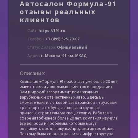
Автосалон Формула-91
отзывы реальных
клиентов
Сайт:
https://f91.ru
Телефон:
+7 (495) 525-70-07
Статус дилера:
Официальный
Адрес:
г. Москва, 91 км. МКАД
Описание:
Компания «Формула 91» работает уже более 20 лет,
имеет тысячи довольных клиентов и предлагает
Вам широкий ассортимент подержанных
зарубежных и отечественных авто. Здесь Вы
сможете найти: легковой автотранспорт; грузовой
транспорт; автобусы; легковые и грузовые
прицепы; строительную спец. технику. Работая в
сфере автобизнеса более 20 лет, компания изучила
все вопросы и проблемы, которые могут
возникнуть в ходе покупки/продажи автомобиля.
Поэтому была создана развитая инфраструктура