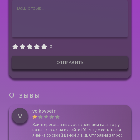
0
ОТПРАВИТЬ
Отзывы
volkovpetr
v
Заинтересовавшись объявлением на авто ру,
нашел его же на их сайте f91. ru где есть такая
ячейка со своей ценой и т. д. Отправил запрос,