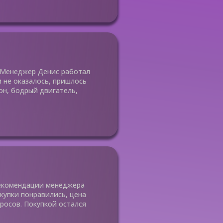
. Менеджер Денис работал
 не оказалось, пришлось
он, бодрый двигатель,
рекомендации менеджера
купки понравились, цена
росов. Покупкой остался