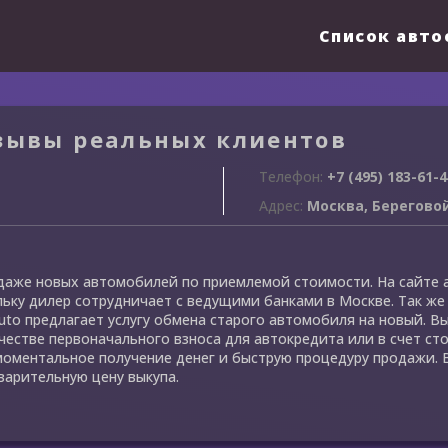
Список авто
тзывы реальных клиентов
Телефон:
+7 (495) 183-61-4
Адрес:
Москва, Береговой
одаже новых автомобилей по приемлемой стоимости. На сайте а
ьку дилер сотрудничает с ведущими банками в Москве. Так же 
Auto предлагает услугу обмена старого автомобиля на новый. 
честве первоначального взноса для автокредита или в счет ст
моментальное получение денег и быструю процедуру продажи. 
варительную цену выкупа.