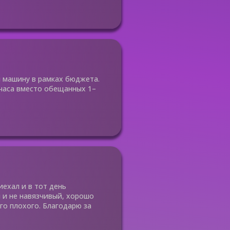
 машину в рамках бюджета.
 часа вместо обещанных 1–
иехал и в тот день
 и не навязчивый, хорошо
го плохого. Благодарю за