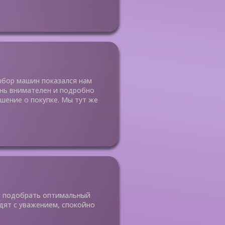
ыбор машин показался нам
ень внимателен и подробно
шение о покупке. Мы тут же
г подобрать оптимальный
одят с уважением, спокойно