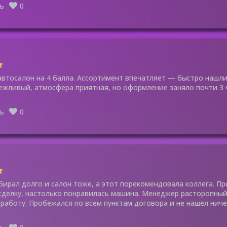
ь
0
втосалон на 4 балла. Ассортимент впечатляет — быстро нашли
ежливый, атмосфера приятная, но оформление заняло почти 3
ь
0
ирал долго и салон тоже, а этот порекомендовала коллега. Пр
делку, настолько понравилась машина. Менеджер расторопный
 работу. Пробежался по всем пунктам договора и не нашёл ниче