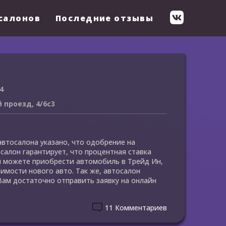
салонов
Последние отзывы
4
 проезд, 4/6с3
втосалона указано, что одобрение на
салон гарантирует, что процентная ставка
Вы можете приобрести автомобиль в Трейд Ин,
оимости нового авто. Так же, автосалон
Вам достаточно отправить заявку на онлайн
11 Комментариев