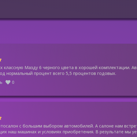
их классную Мазду 6 черного цвета в хорошей комплектации. 
под нормальный процент всего 5,5 процентов годовых.
ь
0
тосалон с большим выбором автомобилей. А салоне нам встрет
их наш машинах и условиях приобретения. В результате мы уех