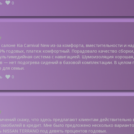
ь
0
 салоне Kia Carnival New из-за комфорта, вместительности и на
 9% годовых, платеж комфортный. Порадовало качество сборки
ультимедийная система с навигацией. Шумоизоляция хорошая, 
в — нет подогрева сидений в базовой комплектации. В целом 
 для семьи.
ь
0
личений скажу, что здесь предлагают клиентам действительно 
томобилей в кредит. Мне было предложено несколько вариантов
 NISSAN TERRANO под девять процентов годовых.