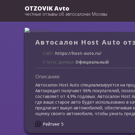
OTZOVIK Avto
честные отзывы об автосалонах Москвы
Автосалон Host Auto о
Сайт:
https://host-auto.ru/
Статус дилера:
Официальный
Описание:
Автосалон Host Auto специализируется на пр
Автокредит получают 96% покупателей, поскол
составляет от 4,9% годовых. Автосалон Host 
где ваше старое авто будет использовано в ка
предлагает выкуп автомобилей, обеспечивая 
оценку своего автомобиля, чтобы узнать пред
Рейтинг 5