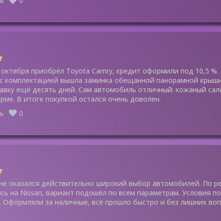
ь
0
 октября приобрёл Toyota Camry, кредит оформили под 10,5 %
 с комплектацией вышла заминка обещанной панорамной крыши
авку ещё десять дней. Сам автомобиль отличный: кожаный сал
орме. В итоге покупкой остался очень доволен.
ь
0
не оказался действительно широкий выбор автомобилей. По 
сь на Nissan, вариант подошёл по всем параметрам. Условия по
. Оформляли за наличные, всё прошло быстро и без лишних воп