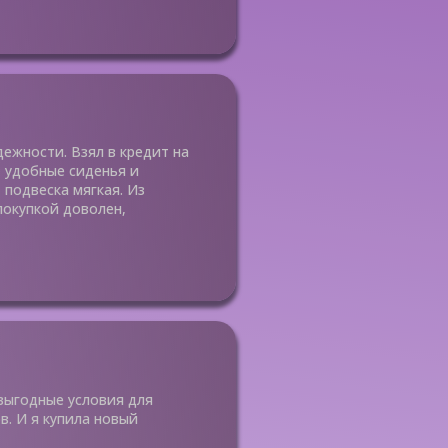
дежности. Взял в кредит на
, удобные сиденья и
подвеска мягкая. Из
покупкой доволен,
выгодные условия для
. И я купила новый