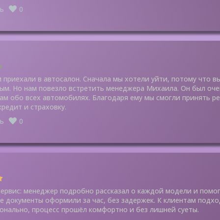
ь
0
 приехали в автосалон. Сначала мы хотели уйти, потому что в
ым. Но нам повезло встретить менеджера Михаила. Он был оч
нам обо всех автомобилях. Благодаря ему мы смогли принять ре
редит и страховку.
ь
0
ервис: менеджер подробно рассказал о каждой модели и помо
се документы оформили за час, без задержек. К клиентам подх
онально, процесс прошёл комфортно и без лишней суеты.