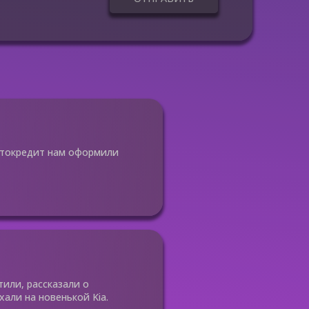
Автокредит нам оформили
или, рассказали о
али на новенькой Kia.