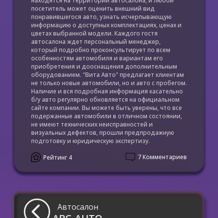
находятся на территории автосалона, и любой
посетитель может оценить внешний вид
понравившегося авто, узнать исчерпывающую
информацию о доступных комплектациях, ценах и
цветах выбранной модели. Каждого гостя
автосалона ждет персональный менеджер,
который подробно проконсультирует по всем
особенностям автомобиля и вариантам его
приобретения и дооснащения дополнительным
оборудованием. "Вита Авто" предлагает клиентам
не только новые автомобили, но и авто с пробегом.
Наличие и вся подробная информация касательно
б/у авто регулярно обновляется на официальном
сайте компании. Вы можете быть уверены, что все
подержанные автомобили в отличном состоянии,
не имеют технических неисправностей и
визуальных дефектов, прошли предпродажную
подготовку и юридическую экспертизу.
7 Комментариев
Рейтинг 4
Автосалон