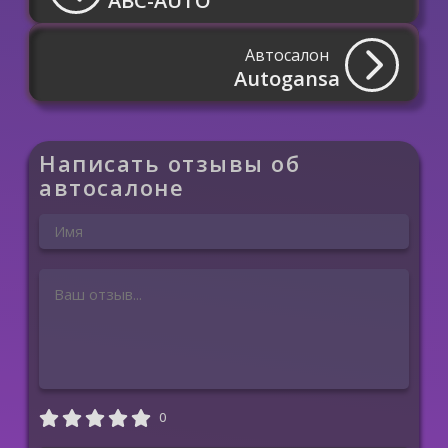
ABC-AUTO
Автосалон
Autogansa
Написать отзывы об
автосалоне
0