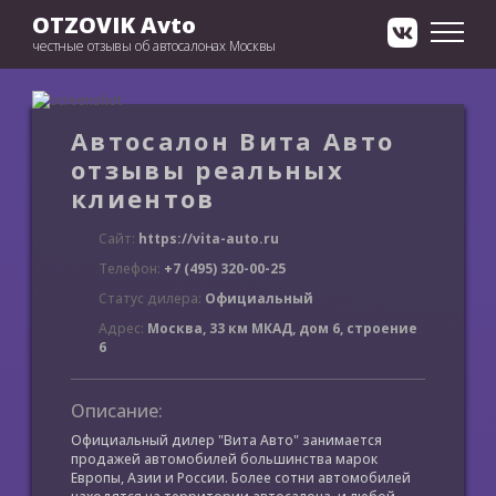
OTZOVIK Avto
честные отзывы об автосалонах Москвы
Автосалон Вита Авто
отзывы реальных
клиентов
Сайт:
https://vita-auto.ru
Телефон:
+7 (495) 320-00-25
Статус дилера:
Официальный
Адрес:
Москва, 33 км МКАД, дом 6, строение
6
Описание:
Официальный дилер "Вита Авто" занимается
продажей автомобилей большинства марок
Европы, Азии и России. Более сотни автомобилей